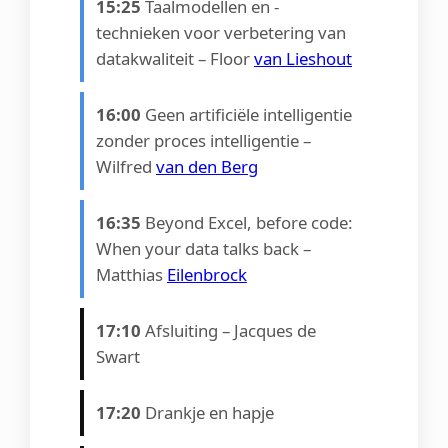
15:25
Taalmodellen en -
technieken voor verbetering van
datakwaliteit – Floor
van Lieshout
16:00
Geen artificiële intelligentie
zonder proces intelligentie –
Wilfred
van den Berg
16:35
Beyond Excel, before code:
When your data talks back –
Matthias
Eilenbrock
17:10
Afsluiting – Jacques de
Swart
17:20
Drankje en hapje