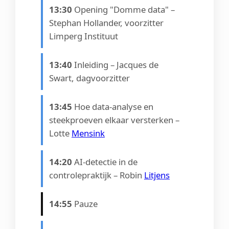
13:30
Opening "Domme data" –
Stephan Hollander, voorzitter
Limperg Instituut
13:40
Inleiding – Jacques de
Swart, dagvoorzitter
13:45
Hoe data-analyse en
steekproeven elkaar versterken –
Lotte
Mensink
14:20
AI-detectie in de
controlepraktijk – Robin
Litjens
14:55
Pauze