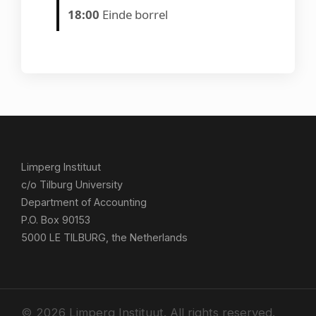
18:00
Einde borrel
Limperg Instituut
c/o Tilburg University
Department of Accounting
P.O. Box 90153
5000 LE TILBURG, the Netherlands
© 2026 Limperg Instituut. All rights reserved.